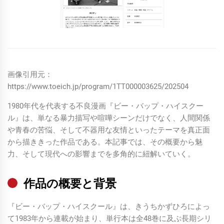
画像引用元：
https://www.toeich.jp/program/1TT000003625/202504
1980年代を代表する不良漫画『ビー・バップ・ハイスクー
ル』は、単なる暴力描写や喧嘩シーンだけでなく、人間関係
や青春の苦悩、そして不器用な友情といったテーマを真正面
から描ききった作品である。本記事では、その概要から魅
力、そして現代への影響までを多角的に紐解いていく。
作品の概要と背景
『ビー・バップ・ハイスクール』は、きうちかずひろによっ
て1983年から連載が始まり、単行本は全48巻に及ぶ長期シリ