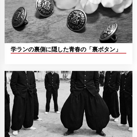
学ランの裏側に隠した青春の「裏ボタン」