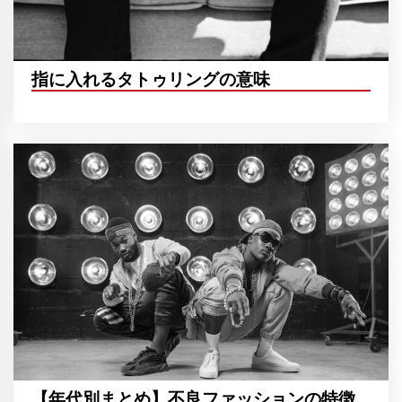
指に入れるタトゥリングの意味
【年代別まとめ】不良ファッションの特徴