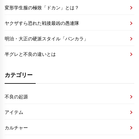
変形学生服の極致「ドカン」とは？
ヤクザすら恐れた戦後最凶の愚連隊
明治・大正の硬派スタイル「バンカラ」
半グレと不良の違いとは
カテゴリー
不良の起源
アイテム
カルチャー