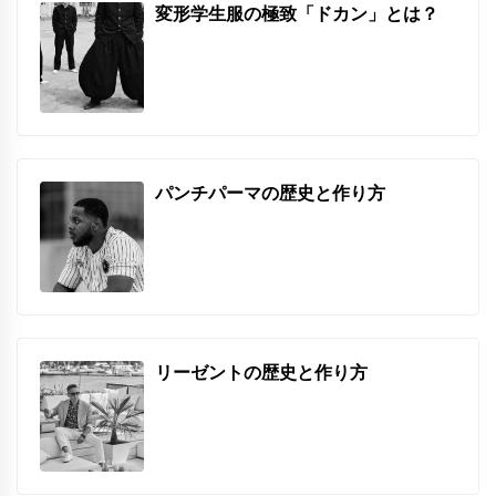
変形学生服の極致「ドカン」とは？
パンチパーマの歴史と作り方
リーゼントの歴史と作り方