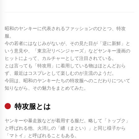
昭和のヤンキーに代表されるファッションのひとつ、特攻
服。
今の若者にはなじみがないが、その見た目が「逆に新鮮」と
いう意見や、「東京卍リベンジャーズ」などヤンキー漫画の
ヒットによって、カルチャーとして注目されている。
とは言っても「特攻用」に着用している物はほとんどおら
ず、最近はコスプレとして楽しむのが主流のようだ。
今回は、昭和のヤンキーたちの特攻服へのこだわりについて
知りながら、その魅力をまとめてみた。
特攻服とは
ヤンキーや暴走族などが着用する服だ。略して「トップク」
と呼ばれる他、火消しの「纏（まとい）」と同じ様子から
「マトイ」と呼ばれることもある。