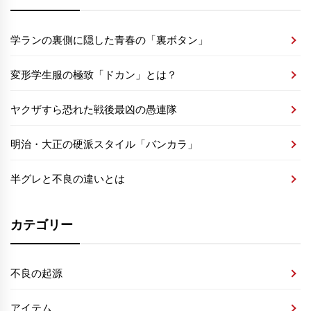
学ランの裏側に隠した青春の「裏ボタン」
変形学生服の極致「ドカン」とは？
ヤクザすら恐れた戦後最凶の愚連隊
明治・大正の硬派スタイル「バンカラ」
半グレと不良の違いとは
カテゴリー
不良の起源
アイテム